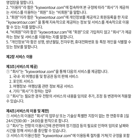
영업장을 말합니다.
2. "이용자"라 함은 "kyowontour.com"에 접속하여 본 규정에 따라 "회사"가 제공하
는 서비스를 이용하는 "회원" 또는 “비회원”을 말합니다.
3. "회원"이라 함은 "kyowontour.com"에 개인정보를 제공하고 회원등록을 한 자로
"kyowontour.com" 을 통해 지속적으로 제공하는 정보 및 서비스를 계속적으로 이용
할 수 있는 자를 말합니다.
4. "비회원"이라 함은 "kyowontour.com"에 "회원"으로 가입하지 않고 "회사"가 제공
하는 정보 및 서비스를 이용하는 자를 말합니다.
5. "개인정보"라 함은 성명, 생년월일, 전자우편, 휴대전화번호 등 특정 개인을 식별할 수
있는 정보를 말합니다.
제2장 서비스 이용
제3조(서비스의 제공)
① "회사"는 "kyowontour.com"을 통해 다음의 서비스를 제공합니다.
1. 국내·외 여행상품 및 항공권 등의 판매 서비스
2. 포인트 서비스
3. 여행정보·여행상품 관련 정보 제공 서비스
4. 기타 "회사"가 정하는 업무
② "회사"는 필요한 경우 전항의 서비스의 내용을 임의로 추가, 조정 등 변경하여 적용할
수 있습니다.
제4조(서비스의 이용 및 제한)
① 서비스의 이용은 "회사"의 업무상 또는 기술상 특별한 지장이 없는 한 연중무휴 1일
24시간(00:00 ~ 24:00)을 원칙으로 합니다.
② "회사"는 전항의 이용시간에 관련하여 정기점검 등의 필요로 인하여 임의로 날짜와
시간을 정해 서비스를 중단할 수 있습니다.
③ 서비스의 이용신청은 "kyowontour.com"에 이용등록 절차를 거쳐(각 규정을 포함