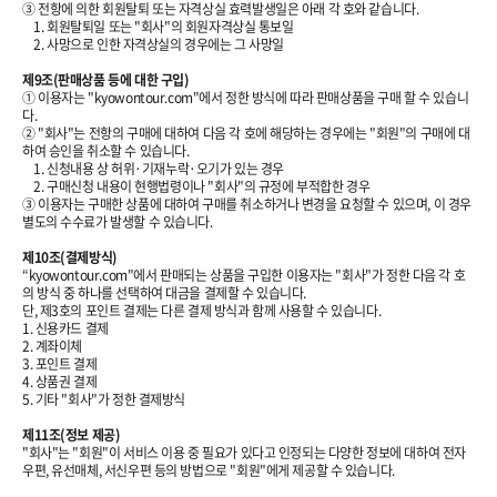
③ 전항에 의한 회원탈퇴 또는 자격상실 효력발생일은 아래 각 호와 같습니다.
1. 회원탈퇴일 또는 "회사"의 회원자격상실 통보일
2. 사망으로 인한 자격상실의 경우에는 그 사망일
제9조(판매상품 등에 대한 구입)
① 이용자는 "kyowontour.com"에서 정한 방식에 따라 판매상품을 구매 할 수 있습니
다.
② "회사"는 전항의 구매에 대하여 다음 각 호에 해당하는 경우에는 "회원"의 구매에 대
하여 승인을 취소할 수 있습니다.
1. 신청내용 상 허위·기재누락·오기가 있는 경우
2. 구매신청 내용이 현행법령이나 "회사"의 규정에 부적합한 경우
③ 이용자는 구매한 상품에 대하여 구매를 취소하거나 변경을 요청할 수 있으며, 이 경우
별도의 수수료가 발생할 수 있습니다.
제10조(결제방식)
“kyowontour.com"에서 판매되는 상품을 구입한 이용자는 "회사"가 정한 다음 각 호
의 방식 중 하나를 선택하여 대금을 결제할 수 있습니다.
단, 제3호의 포인트 결제는 다른 결제 방식과 함께 사용할 수 있습니다.
1. 신용카드 결제
2. 계좌이체
3. 포인트 결제
4. 상품권 결제
5. 기타 "회사"가 정한 결제방식
제11조(정보 제공)
"회사"는 "회원"이 서비스 이용 중 필요가 있다고 인정되는 다양한 정보에 대하여 전자
우편, 유선매체, 서신우편 등의 방법으로 "회원"에게 제공할 수 있습니다.