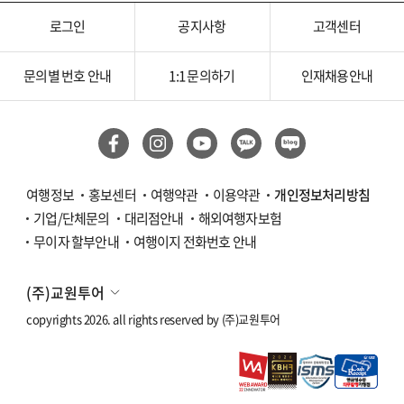
로그인
공지사항
고객센터
문의별 번호 안내
1:1 문의하기
인재채용안내
여행정보
홍보센터
여행약관
이용약관
개인정보처리방침
기업/단체문의
대리점안내
해외여행자보험
무이자 할부안내
여행이지 전화번호 안내
(주)교원투어
copyrights 2026. all rights reserved by
(주)교원투어