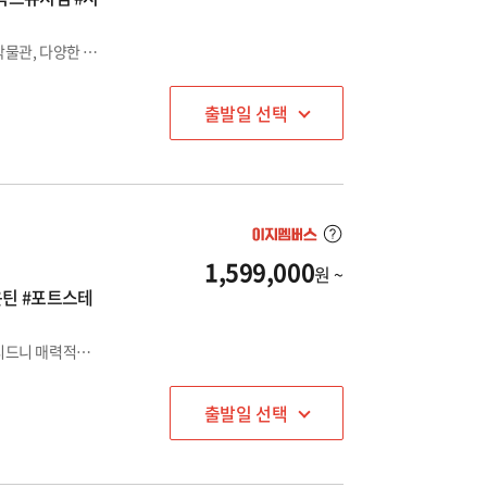
시드니 우리아이 특별한 체험학습 일정 💕 시드니 대학과 해양박물관, 다양한 동물이 사는 동물원, 천문대 그리고 배럭스 뮤지엄 등등 다양한 체험과 시드니의 일정을 아이와 함께 🐨🌊
출발일 선택
1,599,000
원 ~
운틴 #포트스테
시드니 핵심 관광지부터 유명 와이너리 헌터밸리, 미술관까지 시드니 매력적인 순간을 만나볼 수 있는 시간 / 💜 7일 일정 시 노스헤드 전망대, 맨리비치 및 호주박물관 방문 일정
출발일 선택