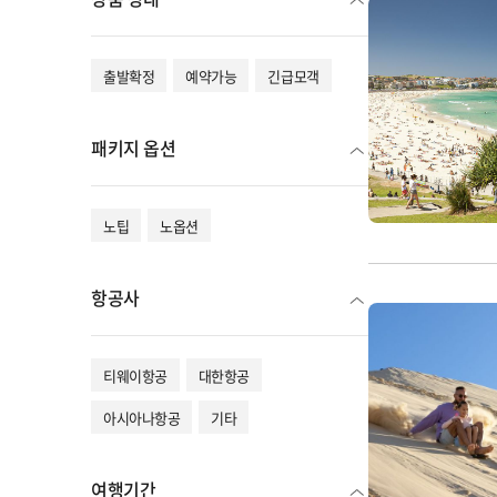
출발확정
예약가능
긴급모객
패키지 옵션
노팁
노옵션
항공사
티웨이항공
대한항공
아시아나항공
기타
여행기간