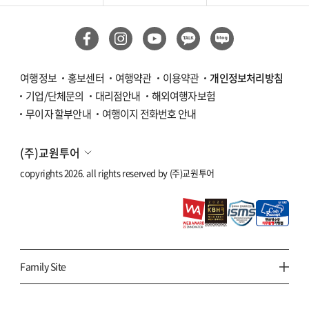
여행정보
홍보센터
여행약관
이용약관
개인정보처리방침
기업/단체문의
대리점안내
해외여행자보험
무이자 할부안내
여행이지 전화번호 안내
(주)교원투어
copyrights 2026. all rights reserved by
(주)교원투어
Family Site