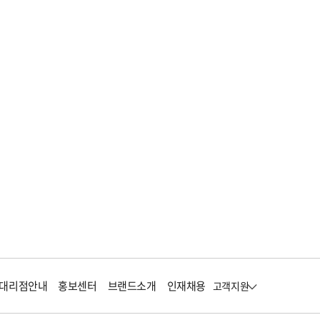
대리점안내
홍보센터
브랜드소개
인재채용
고객지원