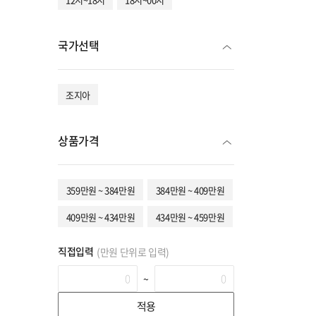
국가선택
조지아
상품가격
359만원 ~ 384만원
384만원 ~ 409만원
409만원 ~ 434만원
434만원 ~ 459만원
직접입력
(만원 단위로 입력)
~
적용