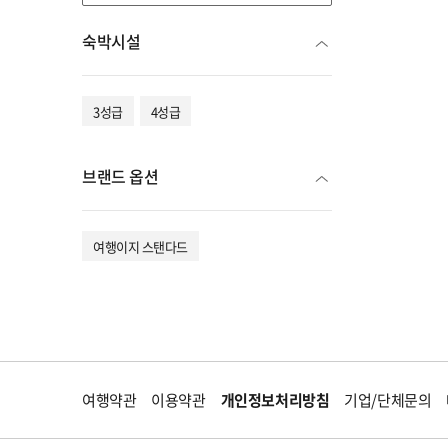
숙박시설
3성급
4성급
브랜드 옵션
여행이지 스탠다드
여행약관
이용약관
개인정보처리방침
기업/단체문의