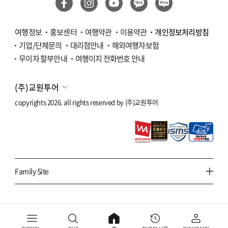
여행정보
홍보센터
여행약관
이용약관
개인정보처리방침
기업/단체문의
대리점안내
해외여행자보험
무이자 할부안내
여행이지 전화번호 안내
(주)교원투어
copyrights 2026. all rights reserved by
(주)교원투어
Family Site