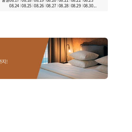
08.24
08.25
08.26
08.27
08.28
08.29
08.30
인
까지!