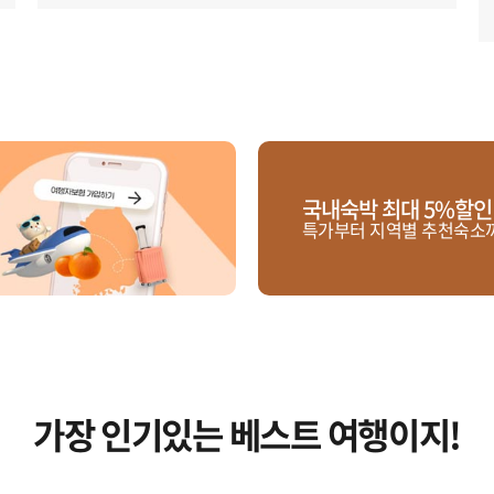
국내숙박 최대 5%할
특가부터 지역별 추천숙소
가장 인기있는 베스트 여행이지!