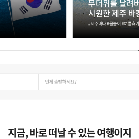
핫한 인기명소만
BEST 제주패
핫플부터 힐링까지 한번에
언제 출발하세요?
지금, 바로 떠날 수 있는 여행이지