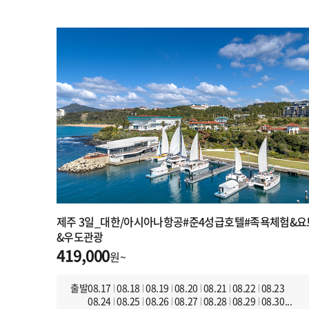
제주 3일_대한/아시아나항공#준4성급호텔#족욕체험&요
&우도관광
419,000
원~
출발
08.17
08.18
08.19
08.20
08.21
08.22
08.23
08.24
08.25
08.26
08.27
08.28
08.29
08.30