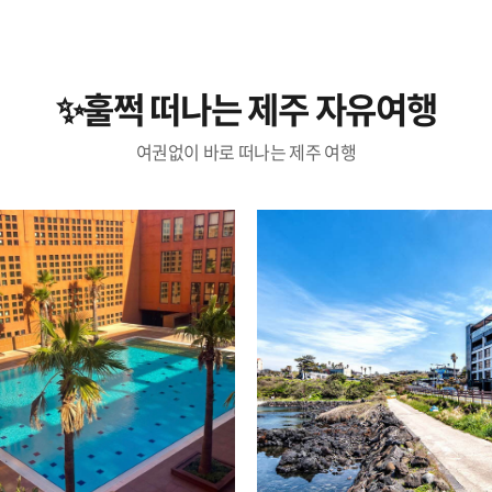
✨훌쩍 떠나는 제주 자유여행
여권없이 바로 떠나는 제주 여행