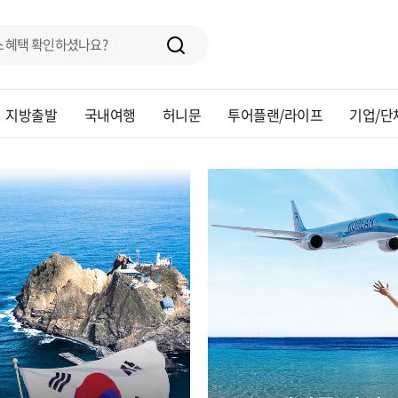
지방출발
국내여행
허니문
투어플랜/라이프
기업/단