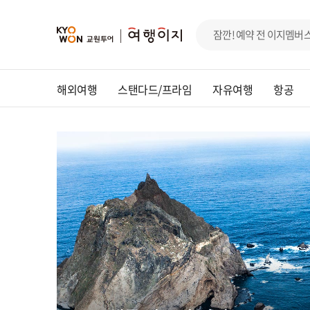
해외여행
스탠다드/프라임
자유여행
항공