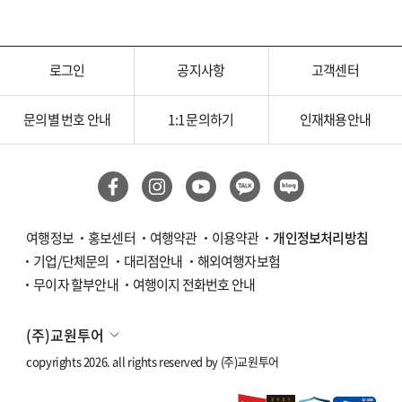
로그인
공지사항
고객센터
문의별 번호 안내
1:1 문의하기
인재채용안내
여행정보
홍보센터
여행약관
이용약관
개인정보처리방침
기업/단체문의
대리점안내
해외여행자보험
무이자 할부안내
여행이지 전화번호 안내
(주)교원투어
copyrights 2026. all rights reserved by
(주)교원투어