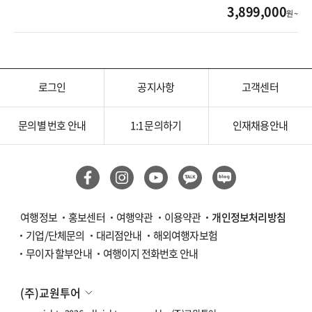
3,899,000
원 ~
로그인
공지사항
고객센터
문의별 번호 안내
1:1 문의하기
인재채용안내
여행정보
홍보센터
여행약관
이용약관
개인정보처리방침
기업/단체문의
대리점안내
해외여행자보험
무이자 할부안내
여행이지 전화번호 안내
(주)교원투어