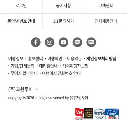
로그인
공지사항
고객센터
문의별 번호 안내
1:1 문의하기
인재채용안내
여행정보
홍보센터
여행약관
이용약관
개인정보처리방침
기업/단체문의
대리점안내
해외여행자보험
무이자 할부안내
여행이지 전화번호 안내
(주)교원투어
copyrights 2026. all rights reserved by
(주)교원투어